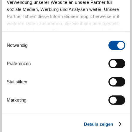
Verwendung unserer Website an unsere Partner für
soziale Medien, Werbung und Analysen weiter. Unsere
Partner führen diese Informationen möglicherweise mit
weiteren Daten zusammen, die Sie ihnen bereitgestellt
haben oder die sie im Rahmen Ihrer Nutzung der Dienste
gesammelt haben.
Einwilligungsauswahl
Notwendig
Präferenzen
Statistiken
Marketing
Details zeigen