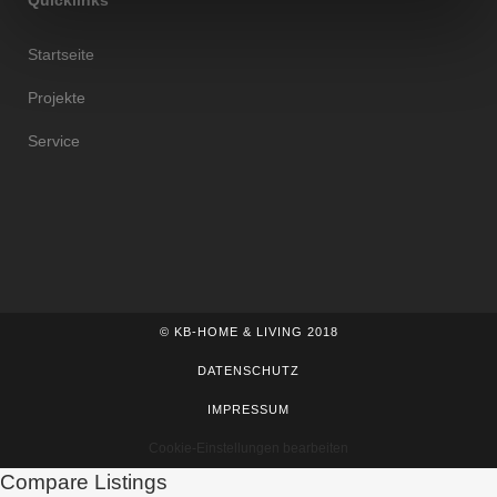
Quicklinks
Startseite
Projekte
Service
© KB-HOME & LIVING 2018
DATENSCHUTZ
IMPRESSUM
Cookie-Einstellungen bearbeiten
Compare Listings